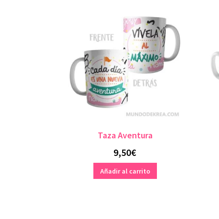
Taza Aventura
9,50
€
Añadir al carrito