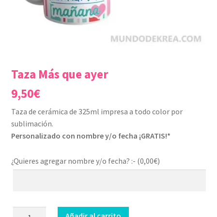
Taza Más que ayer
9,50
€
Taza de cerámica de 325ml impresa a todo color por
sublimación.
Personalizado con nombre y/o fecha ¡GRATIS!*
¿Quieres agregar nombre y/o fecha? :- (
0,00
€
)
Taza
Añadir al carrito