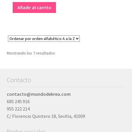
Añadir al carrito
Mostrando los 7 resultados
Contacto
contacto@mundodekrea.com
685 245 916
955 222 214
C/ Florencio Quintero 18, Sevilla, 41009
Redes sociales