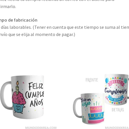
irmarlo.
mpo de fabricación
2 días laborables. (Tener en cuenta que este tiempo se suma al ti
nvío que se elija al momento de pagar.)