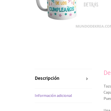
De
Descripción
Taza
Capa
Información adicional
Pued
Una 