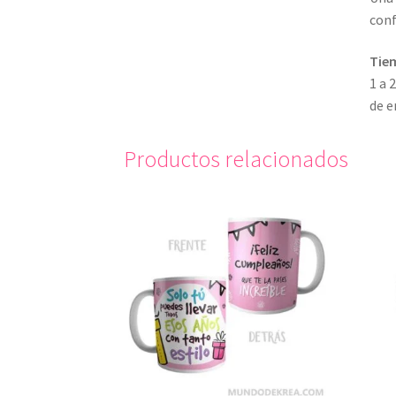
conf
Tie
1 a 
de e
Productos relacionados