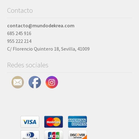
Contacto
contacto@mundodekrea.com
685 245 916
955 222 214
C/ Florencio Quintero 18, Sevilla, 41009
Redes sociales