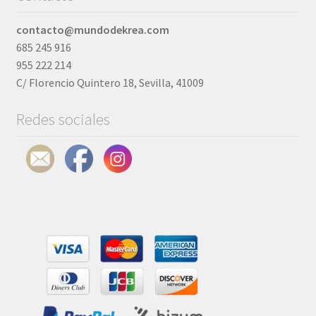
contacto@mundodekrea.com
685 245 916
955 222 214
C/ Florencio Quintero 18, Sevilla, 41009
Redes sociales