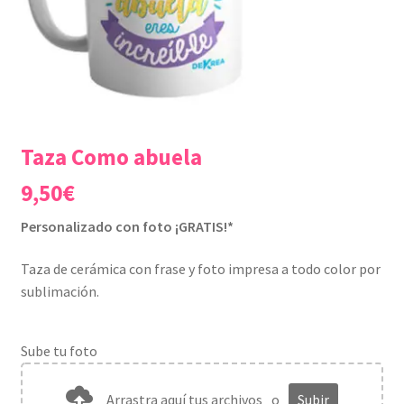
Taza Como abuela
9,50
€
Personalizado con foto ¡GRATIS!*
Taza de cerámica con frase y foto impresa a todo color por
sublimación.
Sube tu foto
Arrastra aquí tus archivos
o
Subir