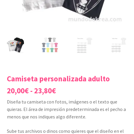
Camiseta personalizada adulto
Rango
20,00
€
-
23,80
€
de
Diseña tu camiseta con fotos, imágenes o el texto que
precios:
quieras. El área de impresión predeterminada es el pecho a
desde
menos que nos indiques algo diferente.
20,00€
Sube tus archivos o dinos como quieres que el diseño en el