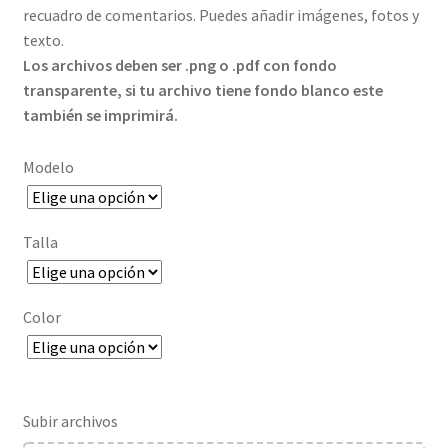
hasta
recuadro de comentarios. Puedes añadir imágenes, fotos y
23,80€
texto.
Los archivos deben ser .png o .pdf con fondo
transparente, si tu archivo tiene fondo blanco este
también se imprimirá.
Modelo
Talla
Color
Subir archivos