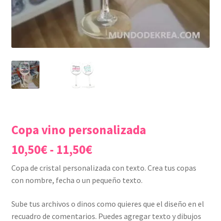
Copa vino personalizada
Rango
10,50
€
-
11,50
€
de
Copa de cristal personalizada con texto. Crea tus copas
precios:
con nombre, fecha o un pequeño texto.
desde
Sube tus archivos o dinos como quieres que el diseño en el
10,50€
recuadro de comentarios. Puedes agregar texto y dibujos