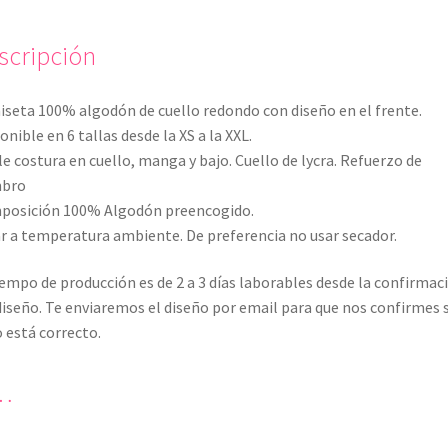
scripción
seta 100% algodón de cuello redondo con diseño en el frente.
onible en 6 tallas desde la XS a la XXL.
e costura en cuello, manga y bajo. Cuello de lycra. Refuerzo de
bro
posición 100% Algodón preencogido.
r a temperatura ambiente. De preferencia no usar secador.
iempo de producción es de 2 a 3 días laborables desde la confirmac
diseño. Te enviaremos el diseño por email para que nos confirmes s
 está correcto.
…