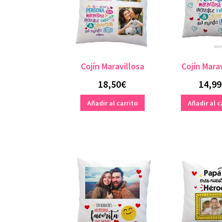
Cojín Maravillosa
Cojín Mara
18,50
€
14,99
Añadir al carrito
Añadir al c