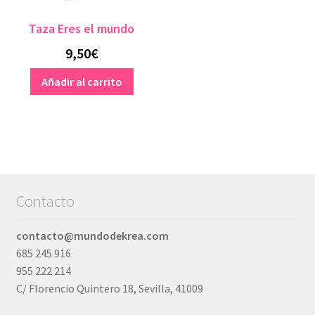
Taza Eres el mundo
9,50
€
Añadir al carrito
Contacto
contacto@mundodekrea.com
685 245 916
955 222 214
C/ Florencio Quintero 18, Sevilla, 41009