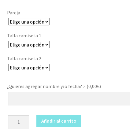
Pareja
Talla camiseta 1
Talla camiseta 2
¿Quieres agregar nombre y/o fecha? :- (
0,00
€
)
Duo
Añadir al carrito
camiseta
Mickey