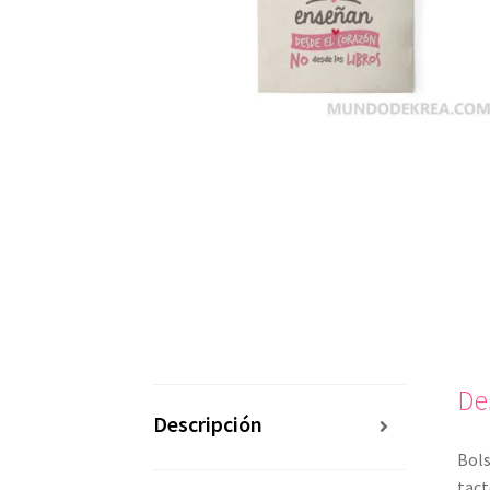
De
Descripción
Bols
tact