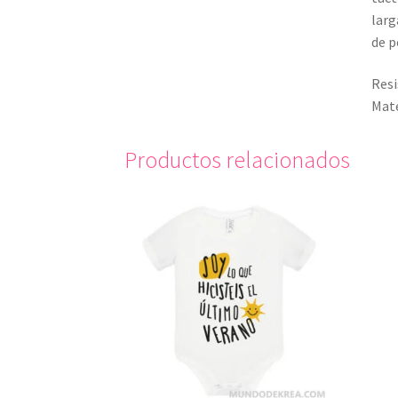
larg
de p
Resi
Mate
Productos relacionados