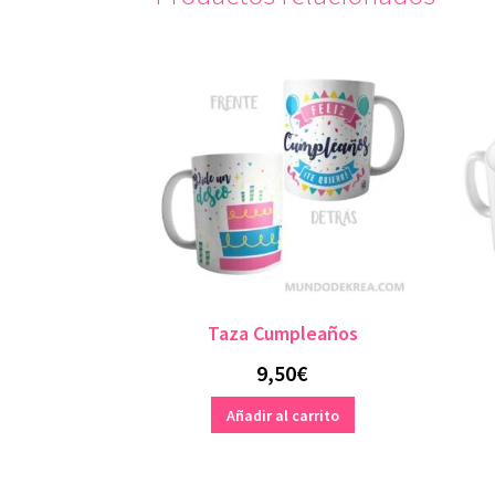
Taza Cumpleaños
9,50
€
Añadir al carrito