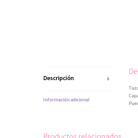
De
Descripción
Taza
Capa
Información adicional
Pued
Productos relacionados