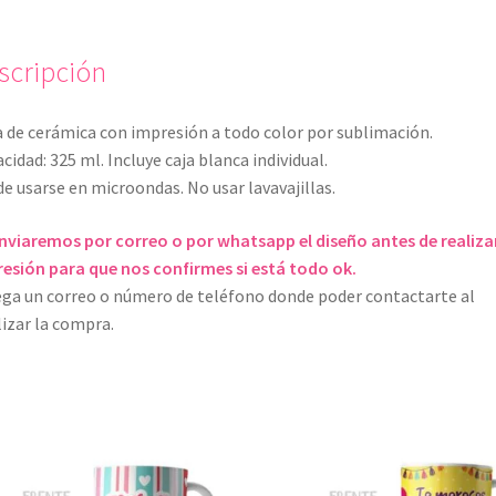
scripción
 de cerámica con impresión a todo color por sublimación.
cidad: 325 ml. Incluye caja blanca individual.
e usarse en microondas. No usar lavavajillas.
nviaremos por correo o por whatsapp el diseño antes de realizar
esión para que nos confirmes si está todo ok.
ga un correo o número de teléfono donde poder contactarte al
lizar la compra.