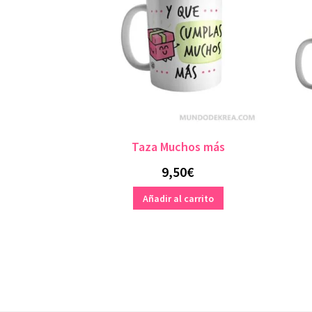
Taza Muchos más
9,50
€
Añadir al carrito