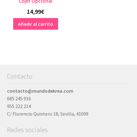
Cojín Opcional
14,99
€
Añadir al carrito
Contacto
contacto@mundodekrea.com
685 245 916
955 222 214
C/ Florencio Quintero 18, Sevilla, 41009
Redes sociales