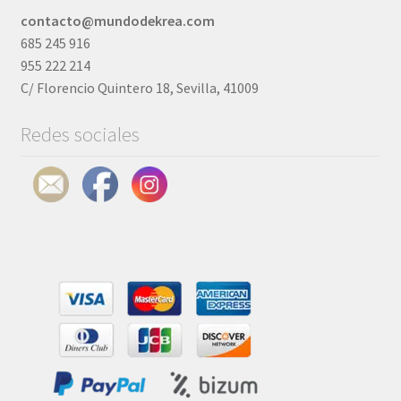
contacto@mundodekrea.com
685 245 916
955 222 214
C/ Florencio Quintero 18, Sevilla, 41009
Redes sociales