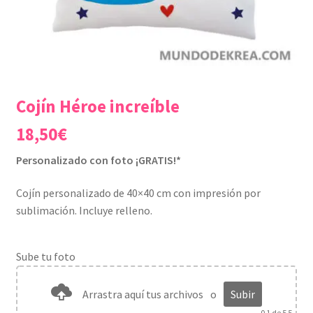
Cojín Héroe increíble
18,50
€
Personalizado con foto ¡GRATIS!*
Cojín personalizado de 40×40 cm con impresión por
sublimación. Incluye relleno.
Sube tu foto
Arrastra aquí tus archivos
o
Subir
0
1 de 5 5