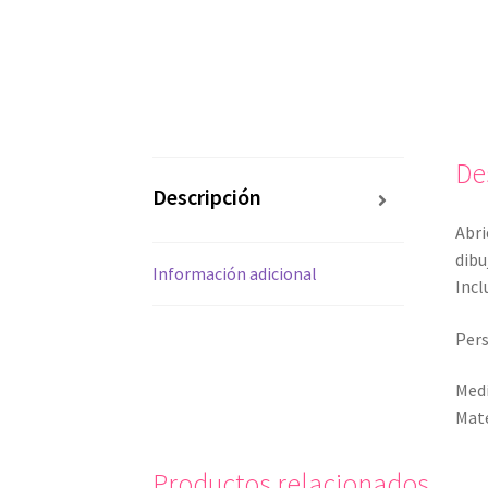
De
Descripción
Abri
dibu
Información adicional
Incl
Pers
Medi
Mate
Productos relacionados