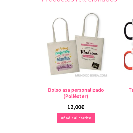
Bolso asa personalizado
T
(Poliéster)
12,00
€
Añadir al carrito