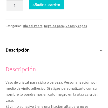
Vaso
Añadir al carrito
Super
Papá
cantidad
Categorías:
Día del Padre
,
Regalos para
,
Vasos y copas
Descripción
Descripción
Vaso de cristal para sidra o cerveza. Personalización por
medio de vinilo adhesivo. Si eliges personalizarlo con su
nombre lo pondremos en color negro en la otra cara del
vaso.
El vinilo adhesivo tiene una fijación alta pero no es