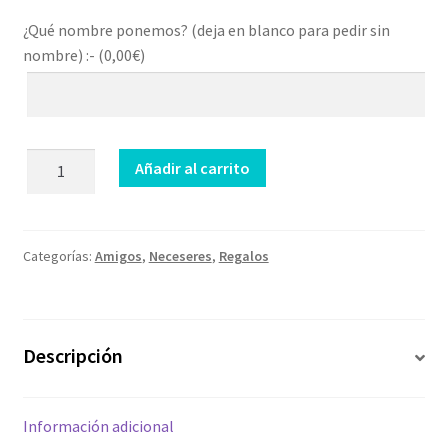
¿Qué nombre ponemos? (deja en blanco para pedir sin
nombre) :- (
0,00
€
)
Neceser
Añadir al carrito
Limitada
cantidad
Categorías:
Amigos
,
Neceseres
,
Regalos
Descripción
Información adicional