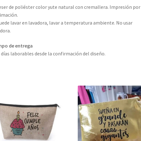
ser de poliéster color yute natural con cremallera. Impresión por
imación.
uede lavar en lavadora, lavar a temperatura ambiente. No usar
dora.
mpo de entrega
2 días laborables desde la confirmación del diseño.