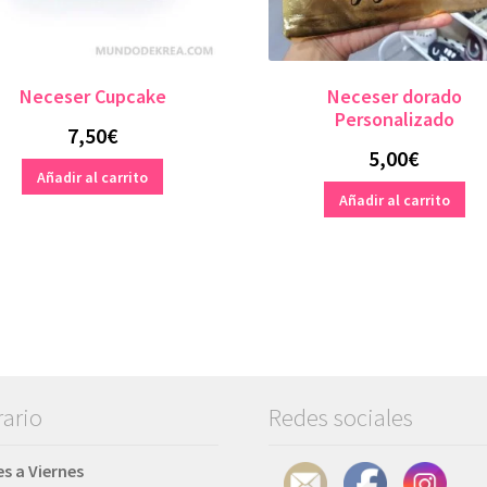
Neceser Cupcake
Neceser dorado
Personalizado
7,50
€
5,00
€
Añadir al carrito
Añadir al carrito
ario
Redes sociales
s a Viernes