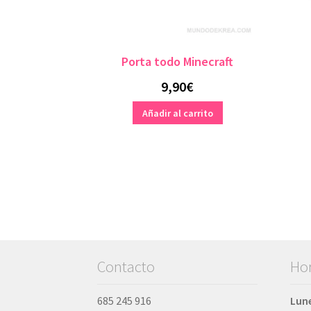
Porta todo Minecraft
9,90
€
Añadir al carrito
Contacto
Hor
685 245 916
Lune