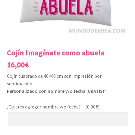
Cojín Imagínate como abuela
16,00
€
Cojín cuadrado de 40×40 cm con impresión por
sublimación.
Personalizado con nombre y/o fecha ¡GRATIS!*
¿Quieres agregar nombre y/o fecha? :- (
0,00
€
)