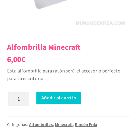
Alfombrilla Minecraft
6,00
€
Esta alfombrilla para ratón será el accesorio perfecto
para tu escritorio.
Alfombrilla
Añadir al carrito
Minecraft
cantidad
Categorías:
Alfombrillas
,
Minecraft
,
Rincón Friki