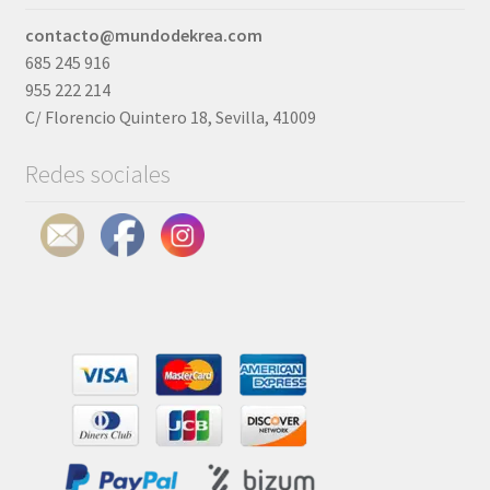
contacto@mundodekrea.com
685 245 916
955 222 214
C/ Florencio Quintero 18, Sevilla, 41009
Redes sociales