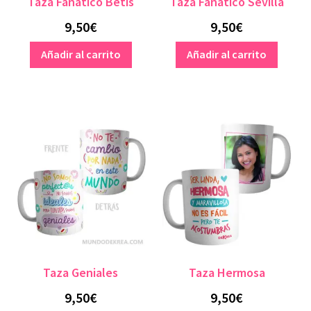
Taza Fanático Betis
Taza Fanático Sevilla
9,50
€
9,50
€
Añadir al carrito
Añadir al carrito
Taza Geniales
Taza Hermosa
9,50
€
9,50
€