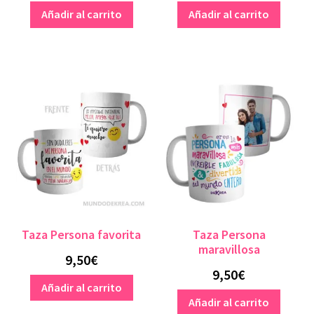
Añadir al carrito
Añadir al carrito
Taza Persona favorita
Taza Persona
maravillosa
9,50
€
9,50
€
Añadir al carrito
Añadir al carrito