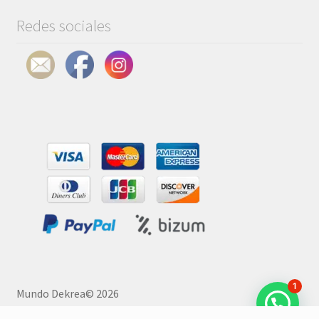
Redes sociales
1
Mundo Dekrea© 2026