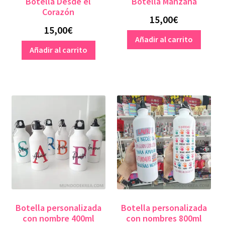
Botella Desde el
Botella Manzana
Corazón
15,00
€
15,00
€
Añadir al carrito
Añadir al carrito
Botella personalizada
Botella personalizada
con nombre 400ml
con nombres 800ml