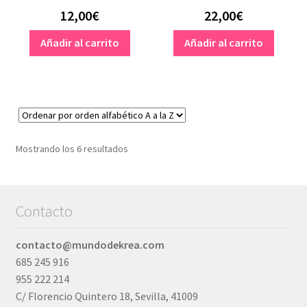
12,00
€
22,00
€
Añadir al carrito
Añadir al carrito
Mostrando los 6 resultados
Contacto
contacto@mundodekrea.com
685 245 916
955 222 214
C/ Florencio Quintero 18, Sevilla, 41009